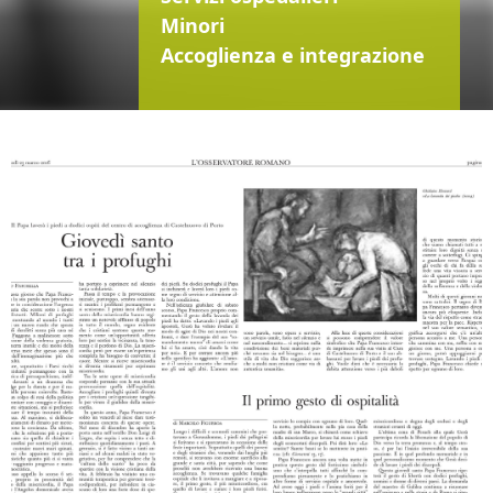
Minori
Accoglienza e integrazione