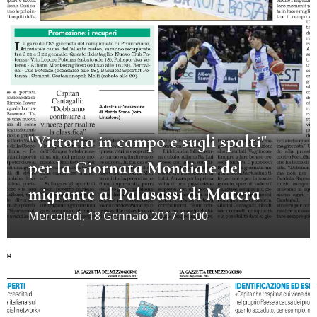
"Vittoria in campo e sugli spalti"
per la Giornata Mondiale del
migrante al Palasassi di Matera
Mercoledì, 18 Gennaio 2017 11:00