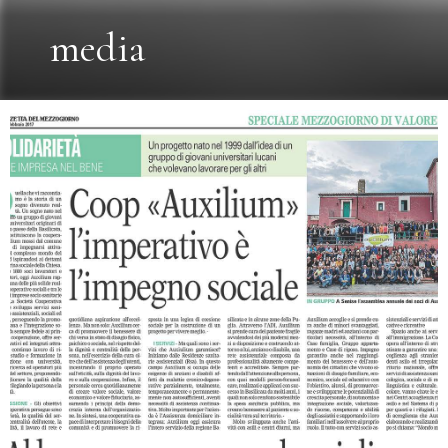
media