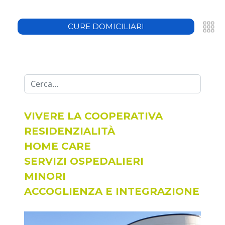
CURE DOMICILIARI
683908
auxilium.it
Cerca...
VIVERE LA COOPERATIVA
RESIDENZIALITÀ
HOME CARE
SERVIZI OSPEDALIERI
MINORI
ACCOGLIENZA E INTEGRAZIONE