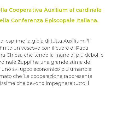
ella Cooperativa Auxilium al cardinale
lla Conferenza Episcopale Italiana.
 esprime la gioia di tutta Auxilium: "Il
efinito un vescovo con il cuore di Papa
 una Chiesa che tende la mano ai più deboli e
cardinale Zuppi ha una grande stima del
r uno sviluppo economico più umano e
ermato che ‘La cooperazione rappresenta
ellissime che devono impegnare tutto il