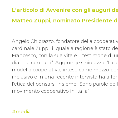
L'articolo di Avvenire con gli auguri d
Matteo Zuppi, nominato Presidente de
Angelo Chiorazzo, fondatore della cooperativa,
cardinale Zuppi, il quale a ragione è stato d
Francesco, con la sua vita è il testimone di
dialoga con tutti”. Aggiunge Chiorazzo: “Il 
modello cooperativo, inteso come mezzo pe
inclusivo e in una recente intervista ha aff
l’etica del pensarsi insieme’. Sono parole b
movimento cooperativo in Italia”.
media