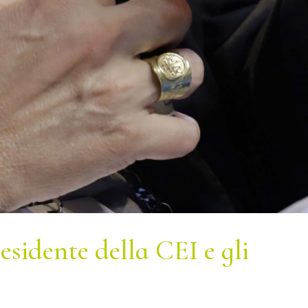
sidente della CEI e gli