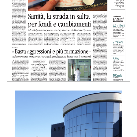
Cerca...
VIVERE LA COOPERATIVA
RESIDENZIALITÀ
HOME CARE
SERVIZI OSPEDALIERI
MINORI
ACCOGLIENZA E INTEGRAZIONE