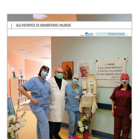
Cerca...
VIVERE LA COOPERATIVA
RESIDENZIALITÀ
HOME CARE
SERVIZI OSPEDALIERI