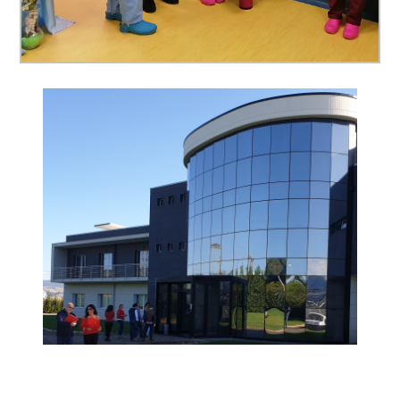
MINORI
ACCOGLIENZA E INTEGRAZIONE
Auxilium è tra le prime 800
aziende in Italia ad