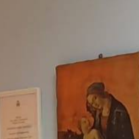
Bilancio sociale
Eventi
Media
">
Ebook
Cerca...