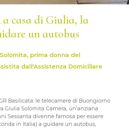
casa di Giulia, la
uidare un autobus
a Solomita, prima donna del
istita dall'Assistenza Domiciliare
GR Basilicata: le telecamere di Buongiorno
ra Giulia Solomita Camera, un’anziana
 anni Sessanta divenne famosa per essere
onda in Italia) a guidare un autobus,