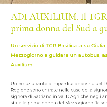
ADI AUXILIUM. Il TGR a 
prima donna del Sud a g
Un servizio di TGR Basilicata su Giuli
Mezzogiorno a guidare un autobus, ass
Auxilium.
Un emozionante e imperdibile servizio del T
Regione sono entrate nella casa della signo
signora di Satriano in Val D’Agri che negli
stata la prima donna del Mezzogiorno (la sec