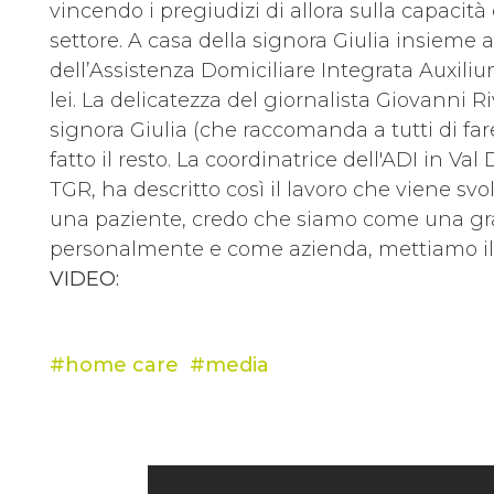
vincendo i pregiudizi di allora sulla capacità 
settore. A casa della signora Giulia insieme ai
dell’Assistenza Domiciliare Integrata Auxil
lei. La delicatezza del giornalista Giovanni Riv
signora Giulia (che raccomanda a tutti di fa
fatto il resto. La coordinatrice dell'ADI in V
TGR, ha descritto così il lavoro che viene svo
una paziente, credo che siamo come una gra
personalmente e come azienda, mettiamo il 
VIDEO:
home care
media