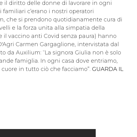
e il diritto delle donne di lavorare in ogni
 familiari c’erano i nostri operatori
ium, che si prendono quotidianamente cura di
elli e la forza unita alla simpatia della
re il vaccino anti Covid senza paura) hanno
al D'Agri Carmen Gargaglione, intervistata dal
lto da Auxilium: “La signora Giulia non è solo
nde famiglia. In ogni casa dove entriamo,
cuore in tutto ciò che facciamo”.
GUARDA IL