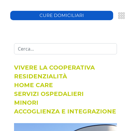
CURE DOMICILIARI
683908
auxilium.it
Cerca...
VIVERE LA COOPERATIVA
RESIDENZIALITÀ
HOME CARE
SERVIZI OSPEDALIERI
MINORI
ACCOGLIENZA E INTEGRAZIONE