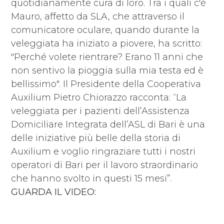
quotidianamente cura di loro. Tra i quali c'è
Mauro, affetto da SLA, che attraverso il
comunicatore oculare, quando durante la
veleggiata ha iniziato a piovere, ha scritto:
"Perché volete rientrare? Erano 11 anni che
non sentivo la pioggia sulla mia testa ed è
bellissimo". Il Presidente della Cooperativa
Auxilium Pietro Chiorazzo racconta: “La
veleggiata per i pazienti dell’Assistenza
Domiciliare Integrata dell’ASL di Bari è una
delle iniziative più belle della storia di
Auxilium e voglio ringraziare tutti i nostri
operatori di Bari per il lavoro straordinario
che hanno svolto in questi 15 mesi”.
GUARDA IL VIDEO: