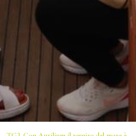
TG3. Con Auxilium il respiro del mare è