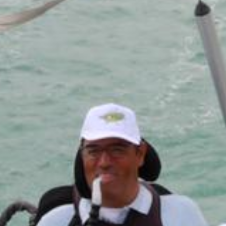
Contattaci
+39 0973 683908
info@coopauxilium.it